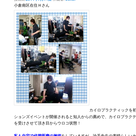
小倉南区在住Ｈさん
カイロプラクティックを
ションズイベントが開催されると知人からの薦めで、カイロプラク
を受けさせて頂き目からウロコ状態！
私も自宅で代替医療の施術
をしていますが、論手先生の素晴らしい