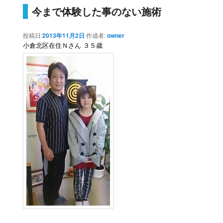
今まで体験した事のない施術
投稿日:
2013年11月2日
作成者:
owner
小倉北区在住Ｎさん ３５歳