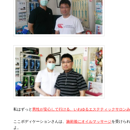
私はずっと
男性が安心して行ける、いわゆるエステティックサロン
ここボディケーションさんは、
施術後にオイルマッサージ
を受けら
よ。