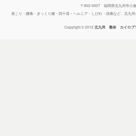
〒802-0007 福岡県北九州市小倉北区
肩こり・腰痛・ぎっくり腰・四十肩・ヘルニア・しびれ・頭痛など、北九州
Copyright © 2012
北九州 整体 カイロプ