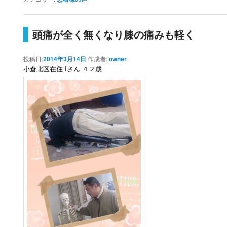
頭痛が全く無くなり膝の痛みも軽く
投稿日:
2014年3月14日
作成者:
owner
小倉北区在住 Iさん ４２歳