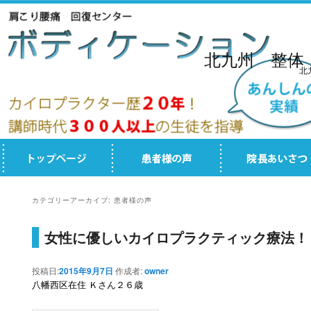
北九州 整体
北
カテゴリーアーカイブ:
患者様の声
女性に優しいカイロプラクティック療法！
投稿日:
2015年9月7日
作成者:
owner
八幡西区在住 Ｋさん２６歳