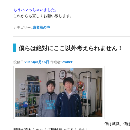
もうハマっちゃいました。
これからも宜しくお願い致します。
カテゴリー:
患者様の声
僕らは絶対にここ以外考えられません！
投稿日:
2015年3月16日
作成者:
owner
僕は就職、僕
野球が忘れられなくて野球続けてるんです！