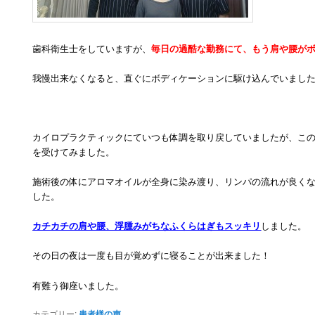
歯科衛生士をしていますが、
毎日の過酷な勤務にて、もう肩や腰が
我慢出来なくなると、直ぐにボディケーションに駆け込んでいまし
カイロプラクティックにていつも体調を取り戻していましたが、こ
を受けてみました。
施術後の体にアロマオイルが全身に染み渡り、リンパの流れが良く
した。
カチカチの肩や腰、浮腫みがちなふくらはぎもスッキリ
しました。
その日の夜は一度も目が覚めずに寝ることが出来ました！
有難う御座いました。
カテゴリー:
患者様の声