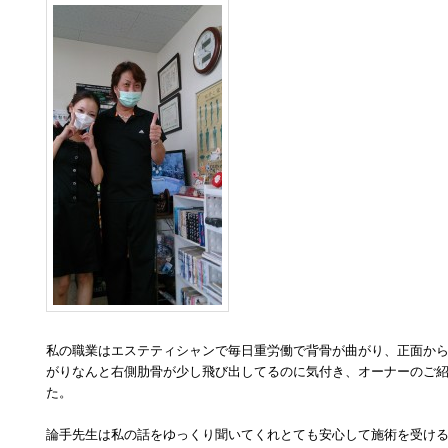
私の職業はエステティシャンで毎日重労働で背骨が曲がり、正面か
がりなんと右側肋骨が少し飛び出してるのに気付き、オーナーのご
た。
論手先生は私の話をゆっくり聞いてくれとても安心して施術を受け