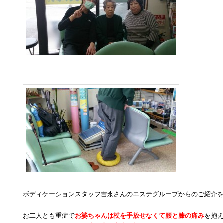
ボディケーションスタッフ吉永さんのエステグループからのご紹介
お二人とも重症で
お婆ちゃんは杖を手放せなくて腰と膝の痛み
を抱